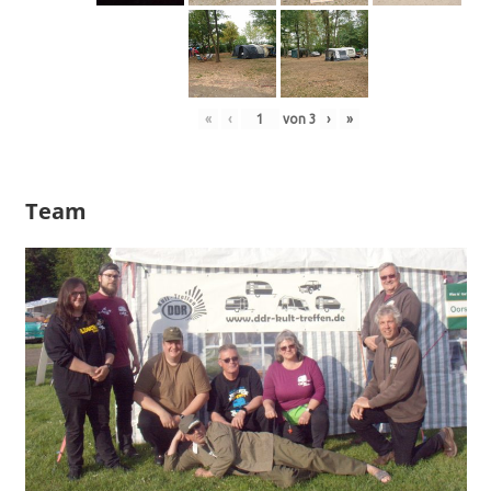
«
‹
von
3
›
»
Team