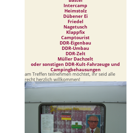
Intercamp
Heimstolz
Dübener Ei
Friedel
Nagetusch
Klappfix
Camptourist
DDR-Eigenbau
DDR-Umbau
DDR-Zelt
Müller Dachzelt
oder sonstigen DDR-Kult-Fahrzeuge und
Campingbehausungen
am Treffen teilnehmen möchtet, ihr seid alle
recht herzlich willkommen!