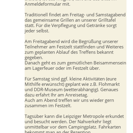
Anmeldeformular mit.
Traditionell findet am Freitag- und Samstagabend
das gemeinsame Grillen an unserer Grilltafel
statt. Für die Verpflegung und Getränke sorgt
jeder selbst.
Am Freitagabend wird die Begrüßung unserer
Teilnehmer am Festzelt stattfinden und Weiteres
zum geplanten Ablauf des Treffens bekannt
gegeben.
Danach geht es zum gemütlichen Beisammensein
am Lagerfeuer oder im Festzelt über.
Für Samstag sind ggf. kleine Aktivitäten (eure
Mithilfe erwünscht) geplant wie z.B. Flohmarkt
und DDR-Museum (wetterabhängig). Genaues
dazu erfahrt Ihr am Anreisetag.
Auch am Abend treffen wir uns wieder gern
zusammen im Festzelt.
Tagsüber kann die Leipziger Metropole erkundet
und besucht werden. Der Nahverkehr liegt
unmittelbar vor dem Campingplatz. Fahrkarten
bekommt man an der Rezeption.