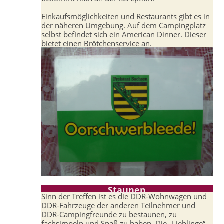
Einkaufsmöglichkeiten und Restaurants gibt es in
der näheren Umgebung. Auf dem Campingplatz
selbst befindet sich ein American Dinner. Dieser
bietet einen Brötchenservice an.
Staunen
Sinn der Treffen ist es die DDR-Wohnwagen und
DDR-Fahrzeuge der anderen Teilnehmer und
DDR-Campingfreunde zu bestaunen, zu
fachsimpeln und Spaß zu haben. Die „Lieblinge“