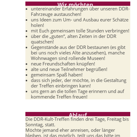
Wir möchten…
untereinander Erfahrungen über unseren DDR-
Fahrzeuge austauschen!
uns Ideen zum Um- und Ausbau eurer Schätze
holen!
mit Euch gemeinsam tolle Stunden verbringen!
über die „guten“, alten Zeiten in der DDR
quatschen!
Gegenstände aus der DDR bestaunen (es gibt
bei uns noch vieles Alte anzusehen), manche
Wohnwagen sind rollende Museen!
neue Freundschaften knüpfen!
alte und neue Teilnehmer begrüßen!
gemeinsam Spaß haben!
dass sich jeder, der möchte, in die Gestaltung
der Treffen einbringen kann!
uns gern an die tollen Tage erinnern und auf
kommende Treffen freuen!
Ablauf
Die DDR-Kult-Treffen finden drei Tage, Freitag bis
Sonntag, statt.
Möchte jemand eher anreisen, oder länger
bleiben, ist das möglich, teilt uns das bitte im