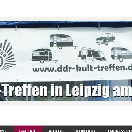
INE
GALERIE
VIDEOS
KONTAKT
IMPRESSU