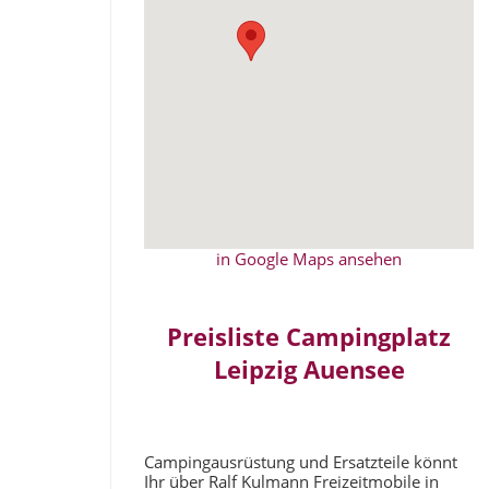
in Google Maps ansehen
Preisliste Campingplatz
Leipzig Auensee
Campingausrüstung und Ersatzteile könnt
Ihr über Ralf Kulmann Freizeitmobile in