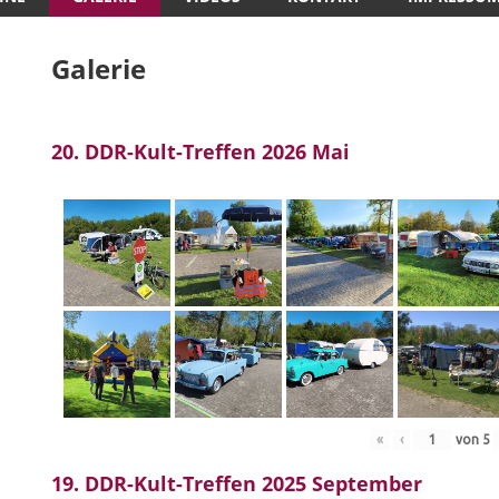
Galerie
20. DDR-Kult-Treffen 2026 Mai
«
‹
von
5
19. DDR-Kult-Treffen 2025 September