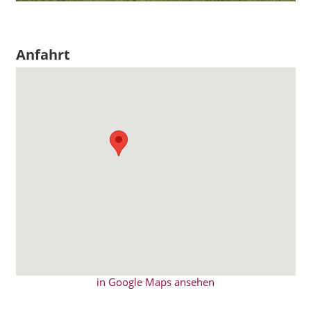
Anfahrt
in Google Maps ansehen