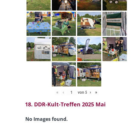
«
‹
von
5
›
»
18. DDR-Kult-Treffen 2025 Mai
No Images found.