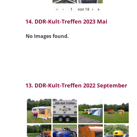
«
‹
von
18
›
»
14. DDR-Kult-Treffen 2023 Mai
No Images found.
13. DDR-Kult-Treffen 2022 September