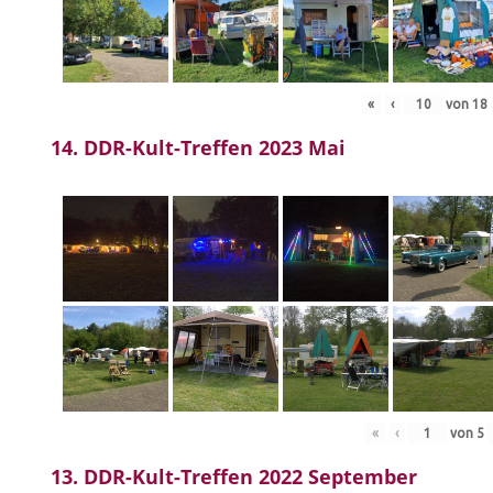
«
‹
von
18
14. DDR-Kult-Treffen 2023 Mai
«
‹
von
5
13. DDR-Kult-Treffen 2022 September