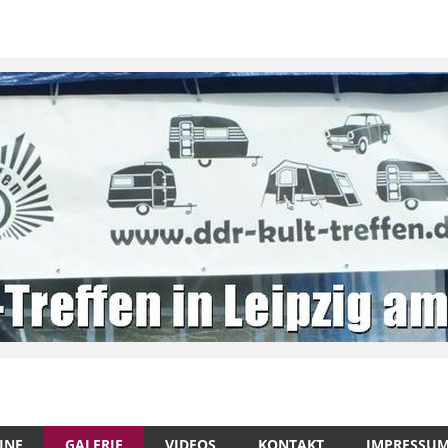
INE
GALERIE
VIDEOS
KONTAKT
IMPRESSU