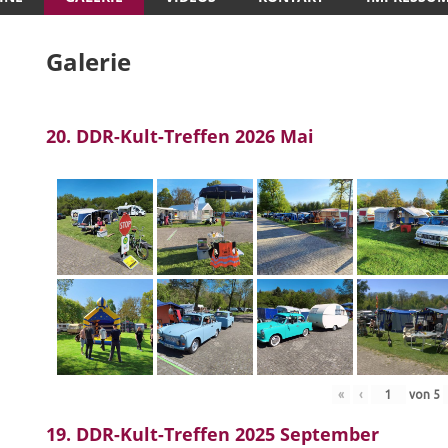
Galerie
20. DDR-Kult-Treffen 2026 Mai
«
‹
von
5
19. DDR-Kult-Treffen 2025 September