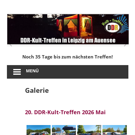
Zum
Inhalt
DDR-
springen
Kult-
Treffen
in
Noch 35 Tage bis zum nächsten Treffen!
Leipzig
MENÜ
am
Galerie
Auensee
20. DDR-Kult-Treffen 2026 Mai