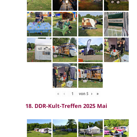
«
‹
von
5
›
»
18. DDR-Kult-Treffen 2025 Mai