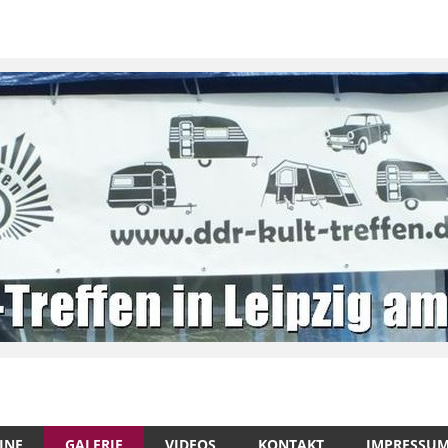
INE
GALERIE
VIDEOS
KONTAKT
IMPRESSU