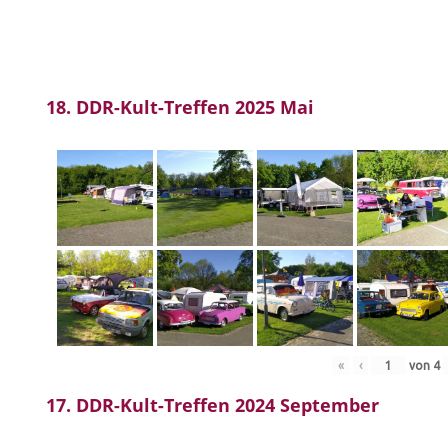
18. DDR-Kult-Treffen 2025 Mai
«
‹
von
4
17. DDR-Kult-Treffen 2024 September