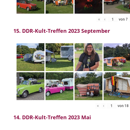
«
‹
von
7
15. DDR-Kult-Treffen 2023 September
«
‹
von
18
14. DDR-Kult-Treffen 2023 Mai