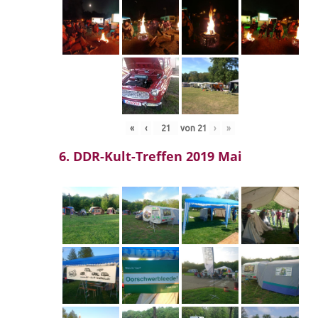
«
‹
von
21
›
»
6. DDR-Kult-Treffen 2019 Mai