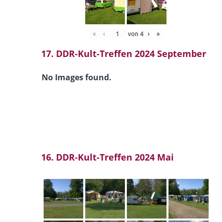
«
‹
von
4
›
»
17. DDR-Kult-Treffen 2024 September
No Images found.
16. DDR-Kult-Treffen 2024 Mai