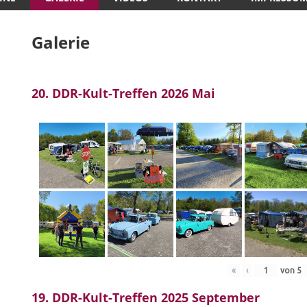
Galerie
20. DDR-Kult-Treffen 2026 Mai
«
‹
von
5
19. DDR-Kult-Treffen 2025 September