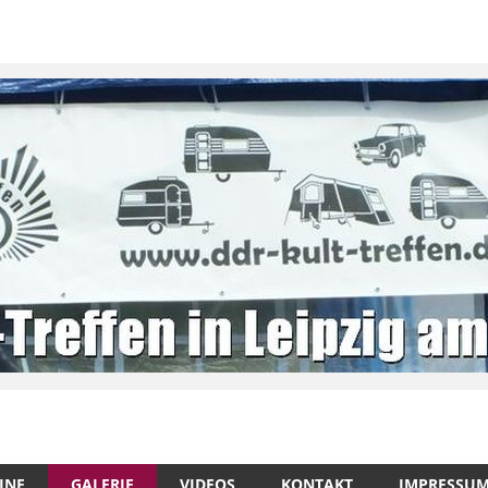
INE
GALERIE
VIDEOS
KONTAKT
IMPRESSU