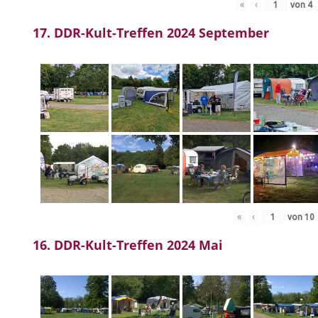
«
‹
von
4
17. DDR-Kult-Treffen 2024 September
«
‹
von
10
16. DDR-Kult-Treffen 2024 Mai