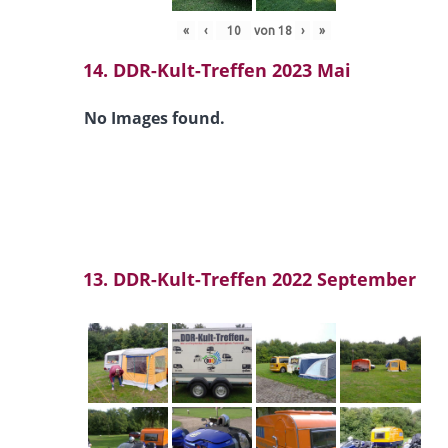
«
‹
von
18
›
»
14. DDR-Kult-Treffen 2023 Mai
No Images found.
13. DDR-Kult-Treffen 2022 September