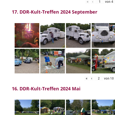
«
‹
von
4
17. DDR-Kult-Treffen 2024 September
«
‹
von
10
16. DDR-Kult-Treffen 2024 Mai