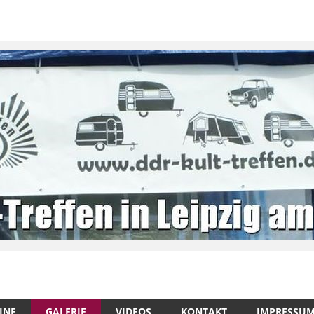
INE
GALERIE
VIDEOS
KONTAKT
IMPRESSU