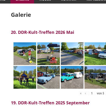
Galerie
20. DDR-Kult-Treffen 2026 Mai
«
‹
von
5
19. DDR-Kult-Treffen 2025 September