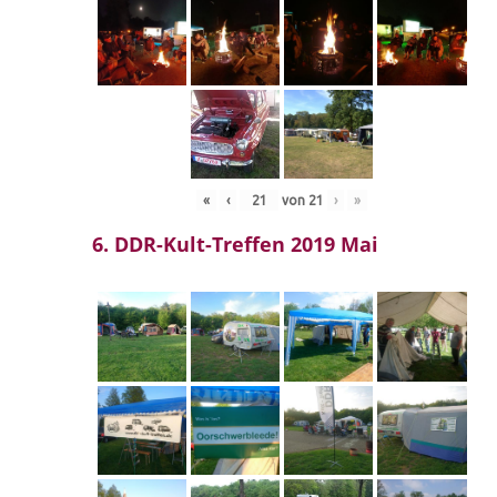
«
‹
von
21
›
»
6. DDR-Kult-Treffen 2019 Mai