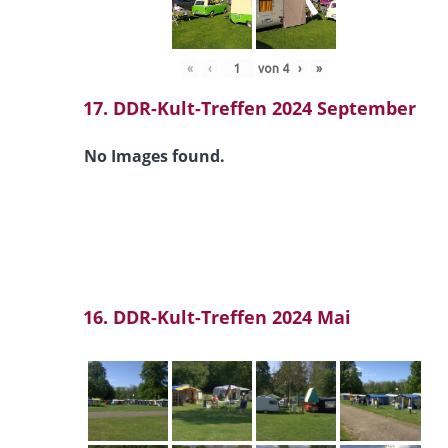
«
‹
von
4
›
»
17. DDR-Kult-Treffen 2024 September
No Images found.
16. DDR-Kult-Treffen 2024 Mai