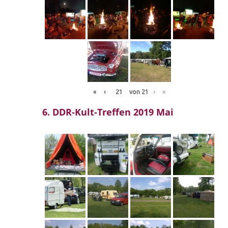
«
‹
von
21
›
»
6. DDR-Kult-Treffen 2019 Mai