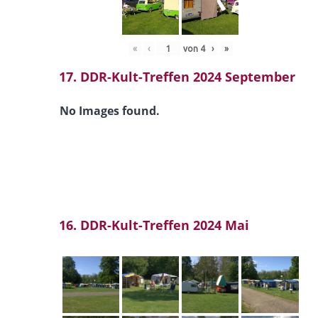
«
‹
von
4
›
»
17. DDR-Kult-Treffen 2024 September
No Images found.
16. DDR-Kult-Treffen 2024 Mai