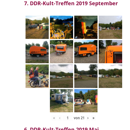
7. DDR-Kult-Treffen 2019 September
«
‹
von
21
›
»
6. DDR-Kult-Treffen 2019 Mai