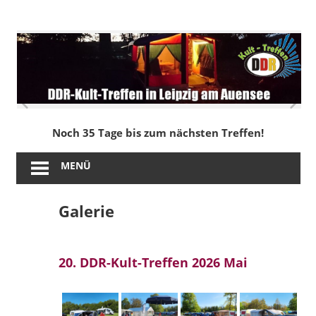
Zum
Inhalt
DDR-
springen
Kult-
Treffen
in
Noch 35 Tage bis zum nächsten Treffen!
Leipzig
MENÜ
am
Galerie
Auensee
20. DDR-Kult-Treffen 2026 Mai