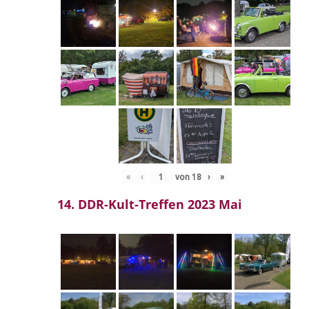
«
‹
von
18
›
»
14. DDR-Kult-Treffen 2023 Mai