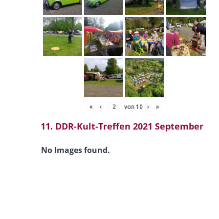
«
‹
von
10
›
»
11. DDR-Kult-Treffen 2021 September
No Images found.