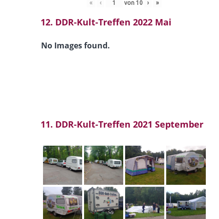
«
‹
von
10
›
»
12. DDR-Kult-Treffen 2022 Mai
No Images found.
11. DDR-Kult-Treffen 2021 September