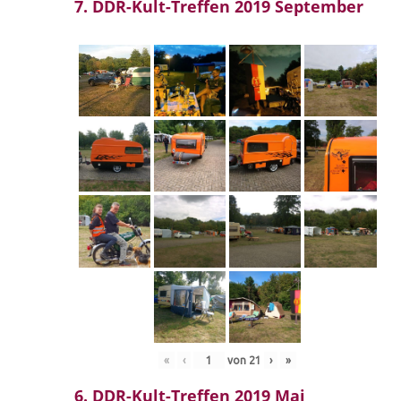
7. DDR-Kult-Treffen 2019 September
«
‹
von
21
›
»
6. DDR-Kult-Treffen 2019 Mai