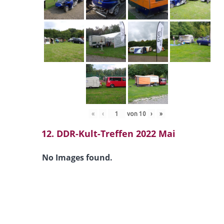
«
‹
von
10
›
»
12. DDR-Kult-Treffen 2022 Mai
No Images found.