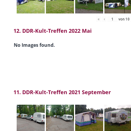
«
‹
von
10
12. DDR-Kult-Treffen 2022 Mai
No Images found.
11. DDR-Kult-Treffen 2021 September