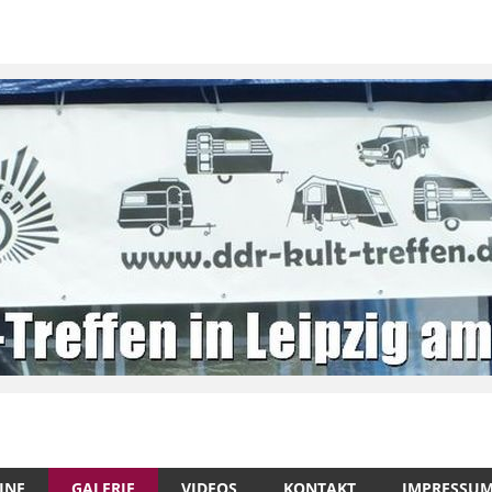
INE
GALERIE
VIDEOS
KONTAKT
IMPRESSU