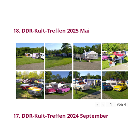
18. DDR-Kult-Treffen 2025 Mai
«
‹
von
4
17. DDR-Kult-Treffen 2024 September