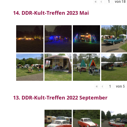
«
‹
von
18
14. DDR-Kult-Treffen 2023 Mai
«
‹
von
5
13. DDR-Kult-Treffen 2022 September