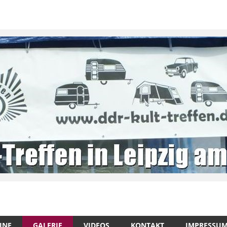
INE
GALERIE
VIDEOS
KONTAKT
IMPRESSU