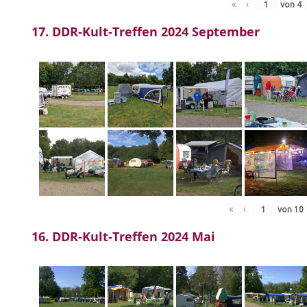
«
‹
von
4
17. DDR-Kult-Treffen 2024 September
«
‹
von
10
16. DDR-Kult-Treffen 2024 Mai