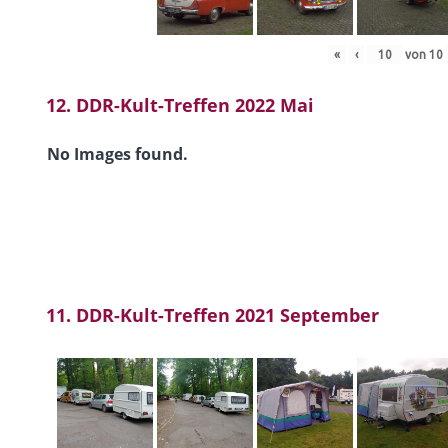
«
‹
von
10
12. DDR-Kult-Treffen 2022 Mai
No Images found.
11. DDR-Kult-Treffen 2021 September