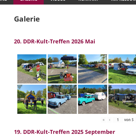
Galerie
20. DDR-Kult-Treffen 2026 Mai
«
‹
von
5
19. DDR-Kult-Treffen 2025 September