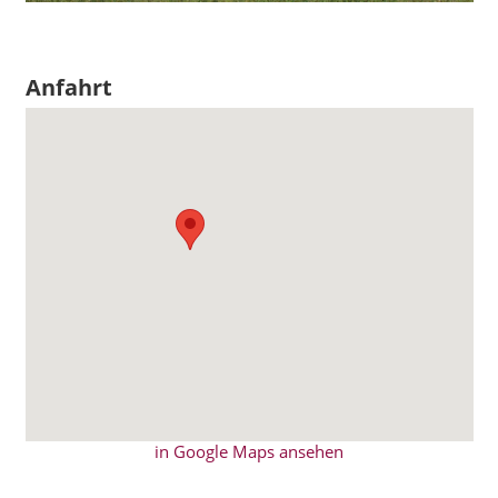
Anfahrt
in Google Maps ansehen