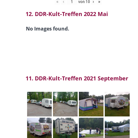
«
‹
von
10
›
»
12. DDR-Kult-Treffen 2022 Mai
No Images found.
11. DDR-Kult-Treffen 2021 September