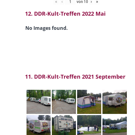
«
‹
von
10
›
»
12. DDR-Kult-Treffen 2022 Mai
No Images found.
11. DDR-Kult-Treffen 2021 September