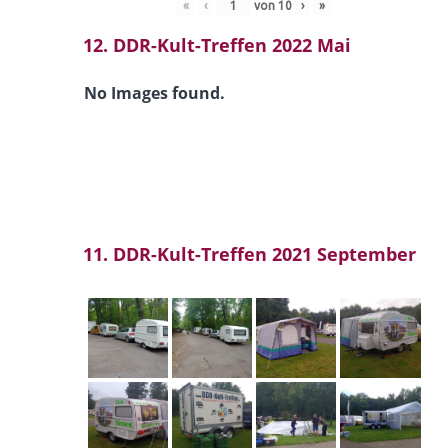
«
‹
von
10
›
»
12. DDR-Kult-Treffen 2022 Mai
No Images found.
11. DDR-Kult-Treffen 2021 September