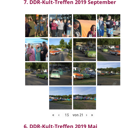
7. DDR-Kult-Treffen 2019 September
«
‹
von
21
›
»
6. DDR-Kult-Treffen 2019 Mai