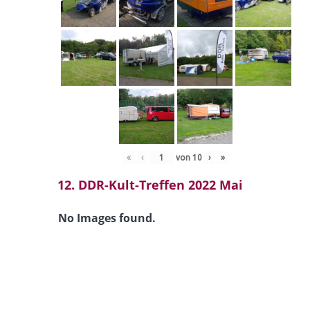
«
‹
von
10
›
»
12. DDR-Kult-Treffen 2022 Mai
No Images found.