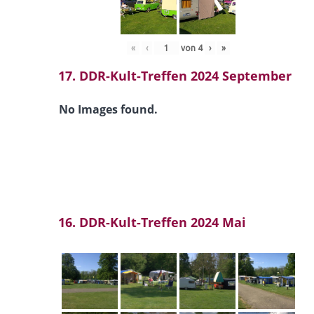
«
‹
von
4
›
»
17. DDR-Kult-Treffen 2024 September
No Images found.
16. DDR-Kult-Treffen 2024 Mai