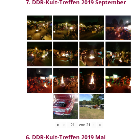
7. DDR-Kult-Treffen 2019 September
«
‹
von
21
›
»
6. DDR-Kult-Treffen 2019 Mai