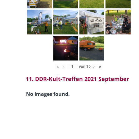
«
‹
von
10
›
»
11. DDR-Kult-Treffen 2021 September
No Images found.