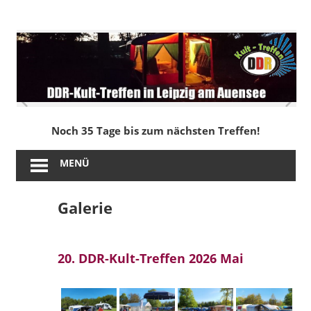
Zum
Inhalt
DDR-
springen
Kult-
Treffen
in
Noch 35 Tage bis zum nächsten Treffen!
Leipzig
MENÜ
am
Galerie
Auensee
20. DDR-Kult-Treffen 2026 Mai