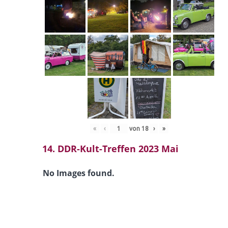
«
‹
von
18
›
»
14. DDR-Kult-Treffen 2023 Mai
No Images found.