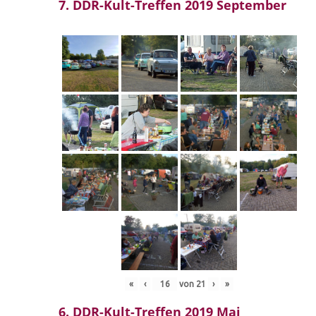
7. DDR-Kult-Treffen 2019 September
«
‹
von
21
›
»
6. DDR-Kult-Treffen 2019 Mai