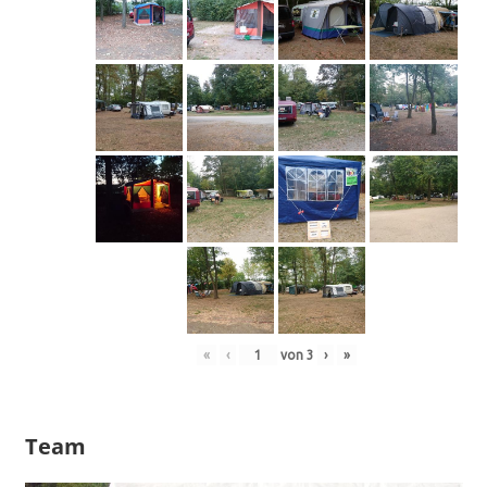
«
‹
von
3
›
»
Team