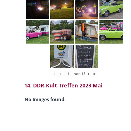
«
‹
von
18
›
»
14. DDR-Kult-Treffen 2023 Mai
No Images found.