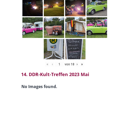
«
‹
von
18
›
»
14. DDR-Kult-Treffen 2023 Mai
No Images found.