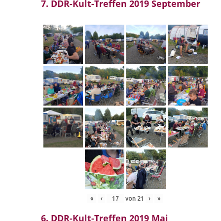
7. DDR-Kult-Treffen 2019 September
«
‹
von
21
›
»
6. DDR-Kult-Treffen 2019 Mai