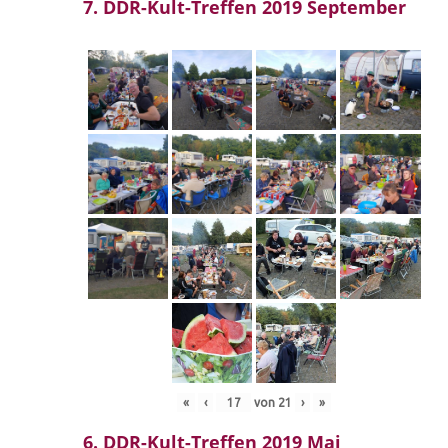
7. DDR-Kult-Treffen 2019 September
«
‹
von
21
›
»
6. DDR-Kult-Treffen 2019 Mai