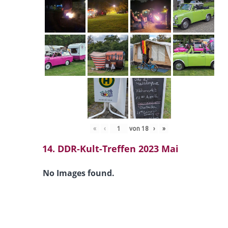
«
‹
von
18
›
»
14. DDR-Kult-Treffen 2023 Mai
No Images found.