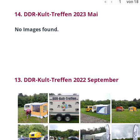
«
‹
von
18
14. DDR-Kult-Treffen 2023 Mai
No Images found.
13. DDR-Kult-Treffen 2022 September