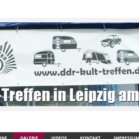
INE
GALERIE
VIDEOS
KONTAKT
IMPRESSU