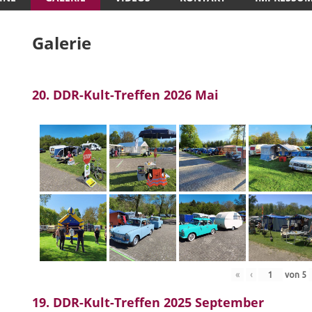
Galerie
20. DDR-Kult-Treffen 2026 Mai
«
‹
von
5
19. DDR-Kult-Treffen 2025 September