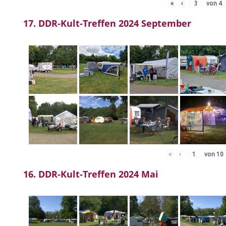
«
‹
von
4
17. DDR-Kult-Treffen 2024 September
«
‹
von
10
16. DDR-Kult-Treffen 2024 Mai