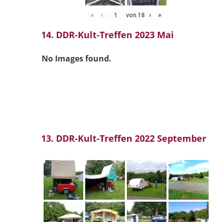
«
‹
von
18
›
»
14. DDR-Kult-Treffen 2023 Mai
No Images found.
13. DDR-Kult-Treffen 2022 September