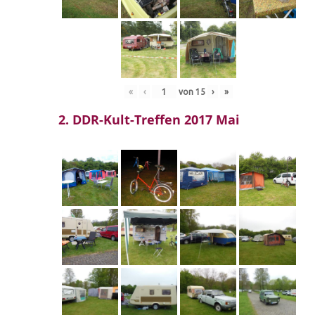
«
‹
von
15
›
»
2. DDR-Kult-Treffen 2017 Mai