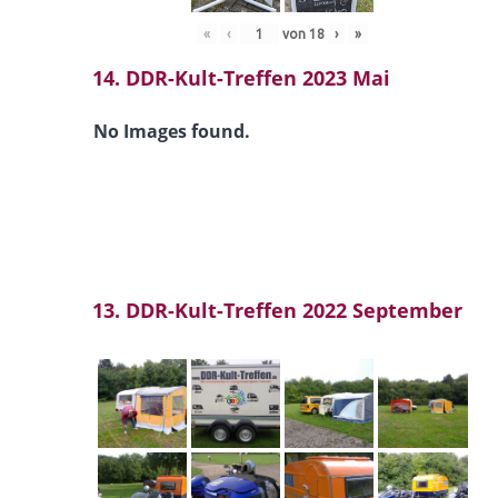
«
‹
von
18
›
»
14. DDR-Kult-Treffen 2023 Mai
No Images found.
13. DDR-Kult-Treffen 2022 September