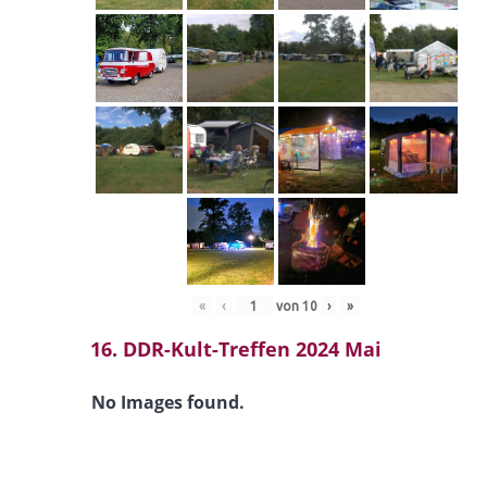
«
‹
von
10
›
»
16. DDR-Kult-Treffen 2024 Mai
No Images found.