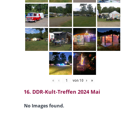
«
‹
von
10
›
»
16. DDR-Kult-Treffen 2024 Mai
No Images found.