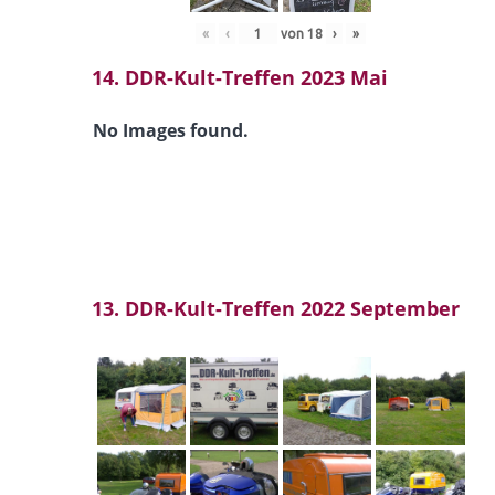
«
‹
von
18
›
»
14. DDR-Kult-Treffen 2023 Mai
No Images found.
13. DDR-Kult-Treffen 2022 September