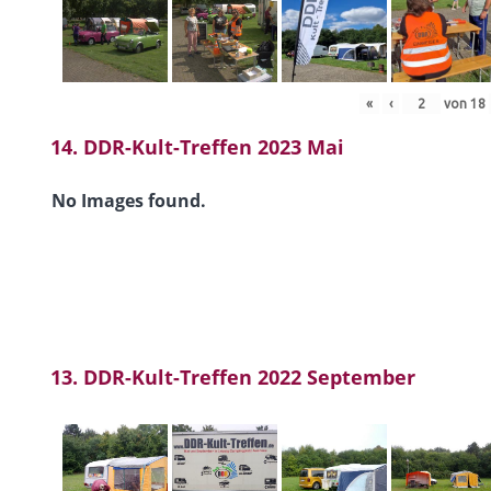
«
‹
von
18
14. DDR-Kult-Treffen 2023 Mai
No Images found.
13. DDR-Kult-Treffen 2022 September