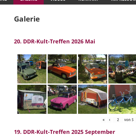
Galerie
20. DDR-Kult-Treffen 2026 Mai
«
‹
von
5
19. DDR-Kult-Treffen 2025 September