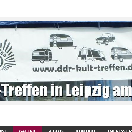
INE
GALERIE
VIDEOS
KONTAKT
IMPRESSU