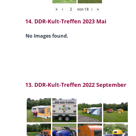
«
‹
von
18
›
»
14. DDR-Kult-Treffen 2023 Mai
No Images found.
13. DDR-Kult-Treffen 2022 September