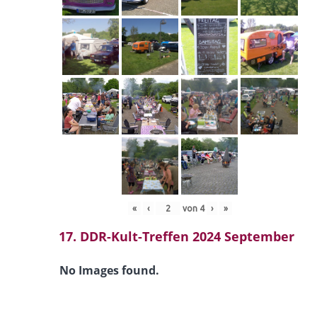
«
‹
von
4
›
»
17. DDR-Kult-Treffen 2024 September
No Images found.