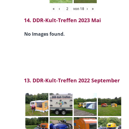
«
‹
von
18
›
»
14. DDR-Kult-Treffen 2023 Mai
No Images found.
13. DDR-Kult-Treffen 2022 September