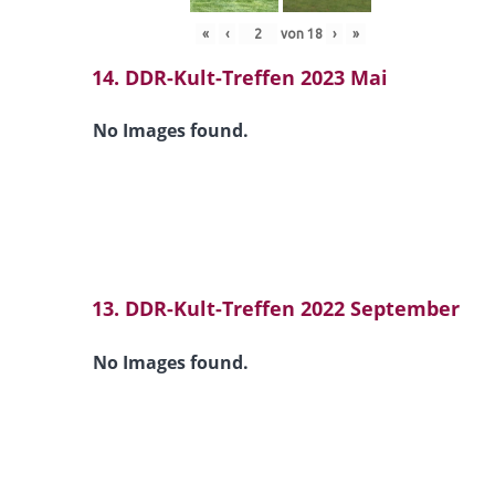
«
‹
von
18
›
»
14. DDR-Kult-Treffen 2023 Mai
No Images found.
13. DDR-Kult-Treffen 2022 September
No Images found.