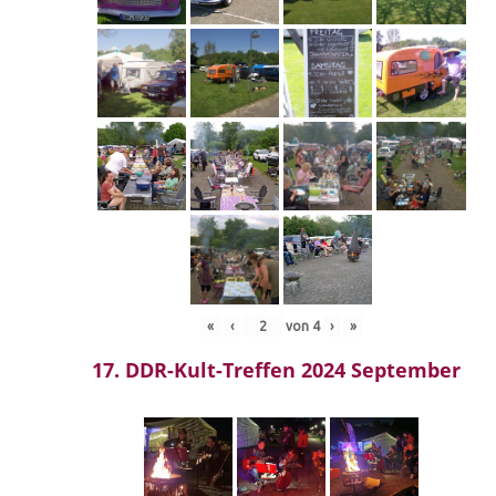
«
‹
von
4
›
»
17. DDR-Kult-Treffen 2024 September