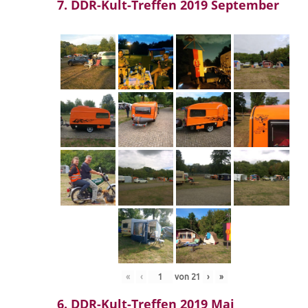
7. DDR-Kult-Treffen 2019 September
«
‹
von
21
›
»
6. DDR-Kult-Treffen 2019 Mai