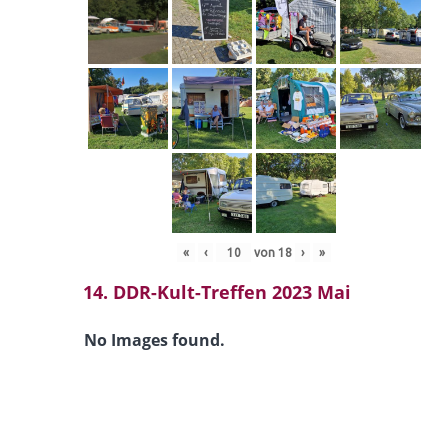
«
‹
von
18
›
»
14. DDR-Kult-Treffen 2023 Mai
No Images found.