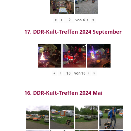
«
‹
von
4
›
»
17. DDR-Kult-Treffen 2024 September
«
‹
von
10
›
»
16. DDR-Kult-Treffen 2024 Mai