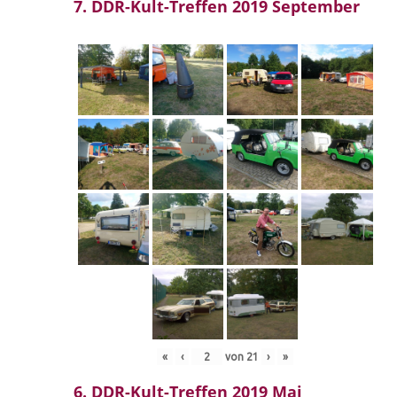
7. DDR-Kult-Treffen 2019 September
«
‹
von
21
›
»
6. DDR-Kult-Treffen 2019 Mai