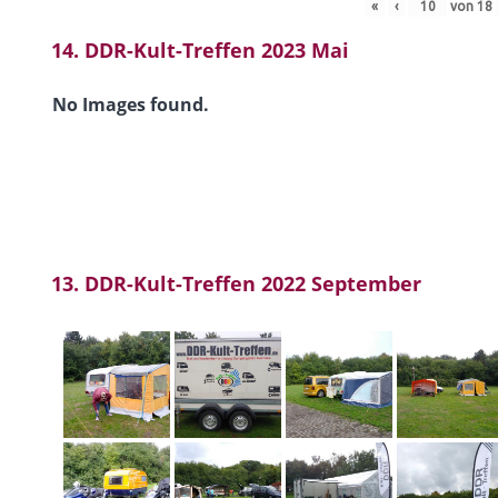
«
‹
von
18
14. DDR-Kult-Treffen 2023 Mai
No Images found.
13. DDR-Kult-Treffen 2022 September