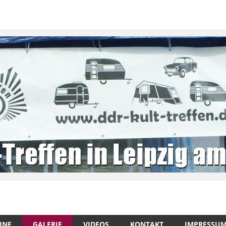
INE
GALERIE
VIDEOS
KONTAKT
IMPRESSU