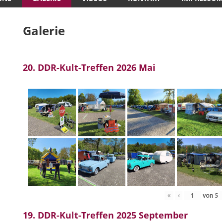
Galerie
20. DDR-Kult-Treffen 2026 Mai
«
‹
von
5
19. DDR-Kult-Treffen 2025 September