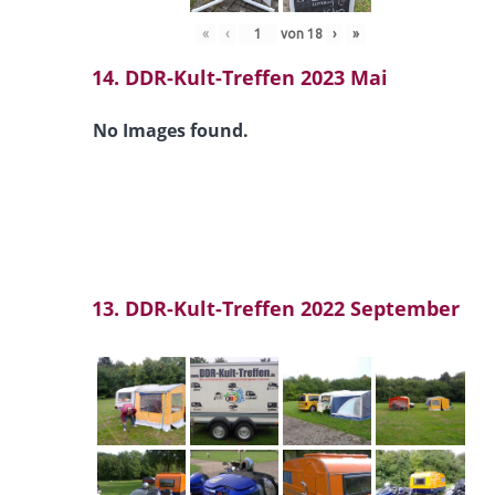
«
‹
von
18
›
»
14. DDR-Kult-Treffen 2023 Mai
No Images found.
13. DDR-Kult-Treffen 2022 September