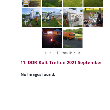
«
‹
von
10
›
»
11. DDR-Kult-Treffen 2021 September
No Images found.