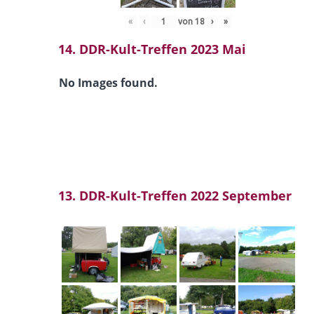
«
‹
von
18
›
»
14. DDR-Kult-Treffen 2023 Mai
No Images found.
13. DDR-Kult-Treffen 2022 September