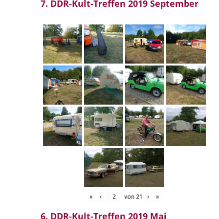
7. DDR-Kult-Treffen 2019 September
«
‹
von
21
›
»
6. DDR-Kult-Treffen 2019 Mai