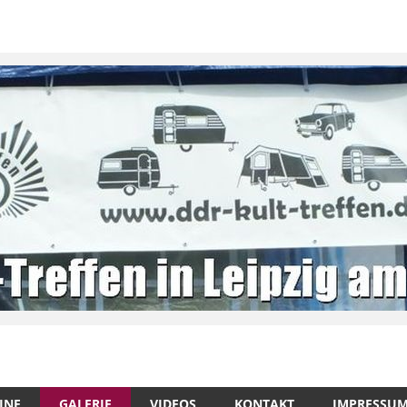
INE
GALERIE
VIDEOS
KONTAKT
IMPRESSU