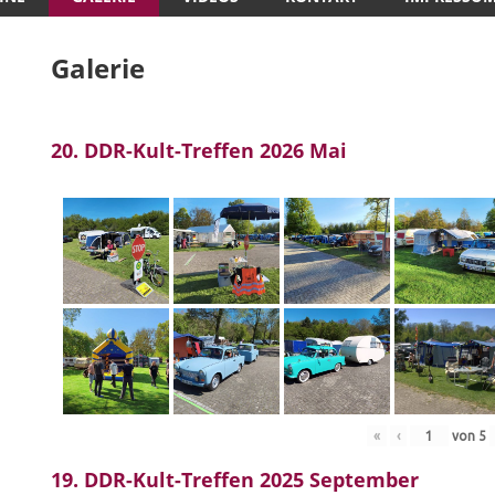
Galerie
20. DDR-Kult-Treffen 2026 Mai
«
‹
von
5
19. DDR-Kult-Treffen 2025 September