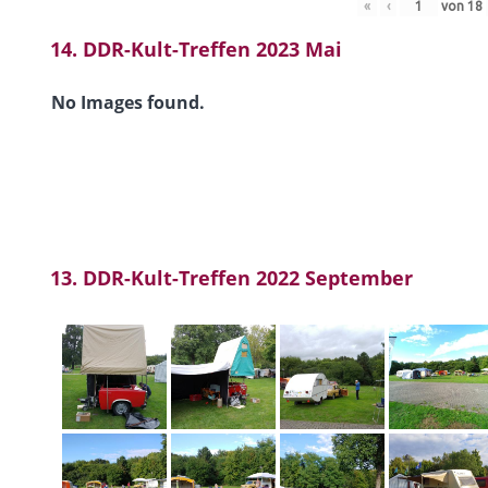
«
‹
von
18
14. DDR-Kult-Treffen 2023 Mai
No Images found.
13. DDR-Kult-Treffen 2022 September