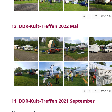
«
‹
von
10
12. DDR-Kult-Treffen 2022 Mai
«
‹
von
10
11. DDR-Kult-Treffen 2021 September