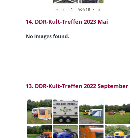
«
‹
von
18
›
»
14. DDR-Kult-Treffen 2023 Mai
No Images found.
13. DDR-Kult-Treffen 2022 September