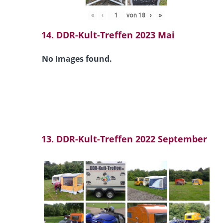
«
‹
von
18
›
»
14. DDR-Kult-Treffen 2023 Mai
No Images found.
13. DDR-Kult-Treffen 2022 September