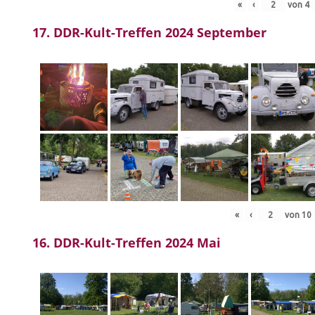
«
‹
von
4
17. DDR-Kult-Treffen 2024 September
«
‹
von
10
16. DDR-Kult-Treffen 2024 Mai