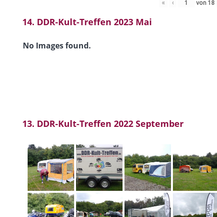
«
‹
von
18
14. DDR-Kult-Treffen 2023 Mai
No Images found.
13. DDR-Kult-Treffen 2022 September