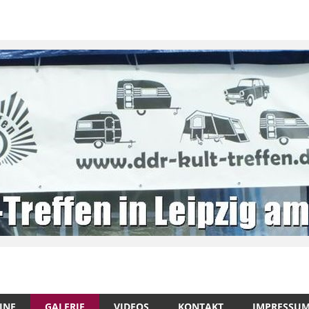
INE
GALERIE
VIDEOS
KONTAKT
IMPRESSU