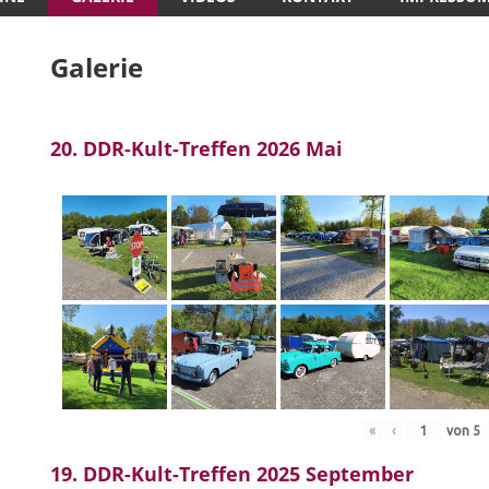
Galerie
20. DDR-Kult-Treffen 2026 Mai
«
‹
von
5
19. DDR-Kult-Treffen 2025 September