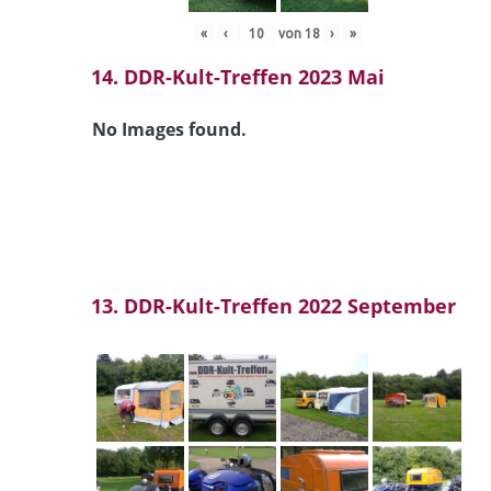
«
‹
von
18
›
»
14. DDR-Kult-Treffen 2023 Mai
No Images found.
13. DDR-Kult-Treffen 2022 September