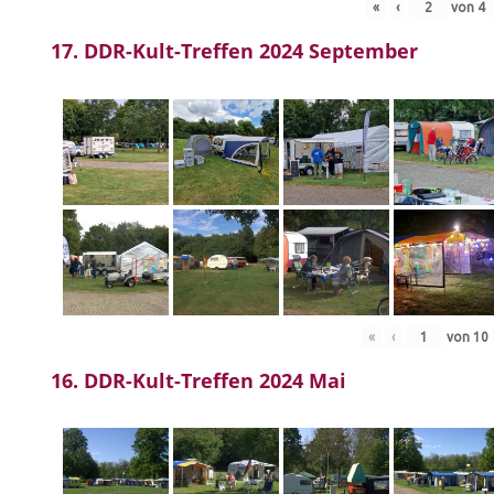
«
‹
von
4
17. DDR-Kult-Treffen 2024 September
«
‹
von
10
16. DDR-Kult-Treffen 2024 Mai