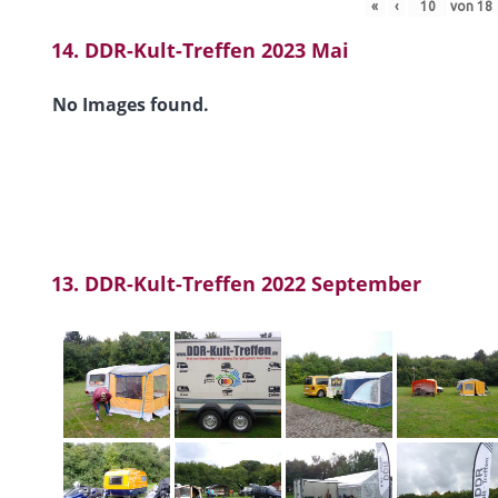
«
‹
von
18
14. DDR-Kult-Treffen 2023 Mai
No Images found.
13. DDR-Kult-Treffen 2022 September