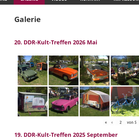
Galerie
20. DDR-Kult-Treffen 2026 Mai
«
‹
von
5
19. DDR-Kult-Treffen 2025 September