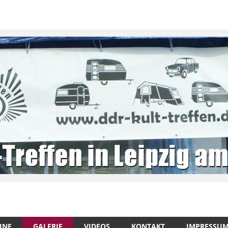
INE
GALERIE
VIDEOS
KONTAKT
IMPRESSU