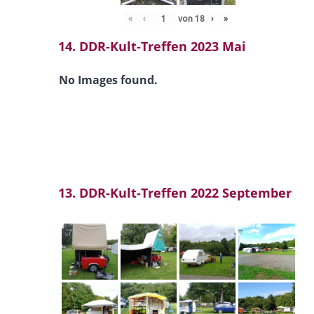
«
‹
von
18
›
»
14. DDR-Kult-Treffen 2023 Mai
No Images found.
13. DDR-Kult-Treffen 2022 September