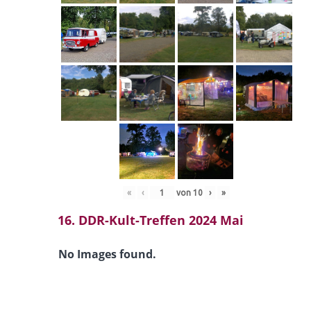
«
‹
von
10
›
»
16. DDR-Kult-Treffen 2024 Mai
No Images found.