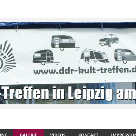
INE
GALERIE
VIDEOS
KONTAKT
IMPRESSU