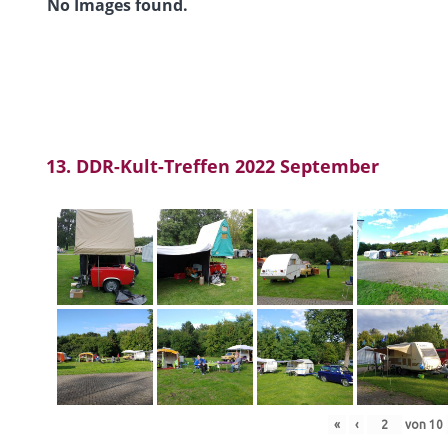
No Images found.
13. DDR-Kult-Treffen 2022 September
«
‹
von
10