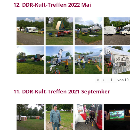
12. DDR-Kult-Treffen 2022 Mai
«
‹
von
10
11. DDR-Kult-Treffen 2021 September