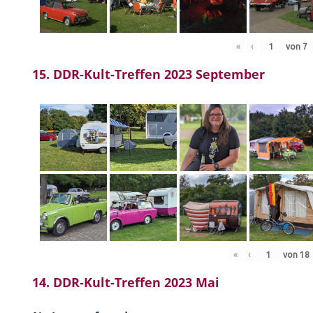
«
‹
von
7
15. DDR-Kult-Treffen 2023 September
«
‹
von
18
14. DDR-Kult-Treffen 2023 Mai