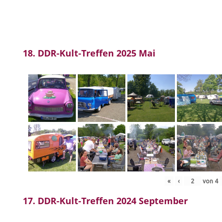
18. DDR-Kult-Treffen 2025 Mai
«
‹
von
4
17. DDR-Kult-Treffen 2024 September