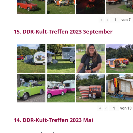
«
‹
von
7
15. DDR-Kult-Treffen 2023 September
«
‹
von
18
14. DDR-Kult-Treffen 2023 Mai