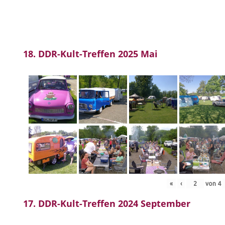
18. DDR-Kult-Treffen 2025 Mai
«
‹
von
4
17. DDR-Kult-Treffen 2024 September