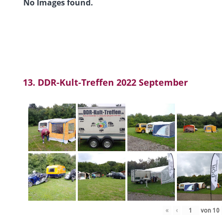
No Images found.
13. DDR-Kult-Treffen 2022 September
«
‹
von
10