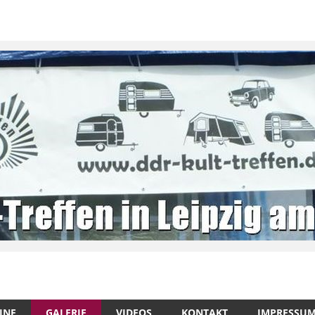
INE
GALERIE
VIDEOS
KONTAKT
IMPRESSU