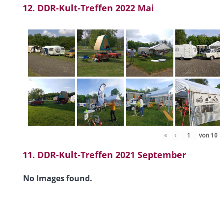
12. DDR-Kult-Treffen 2022 Mai
«
‹
von
10
11. DDR-Kult-Treffen 2021 September
No Images found.