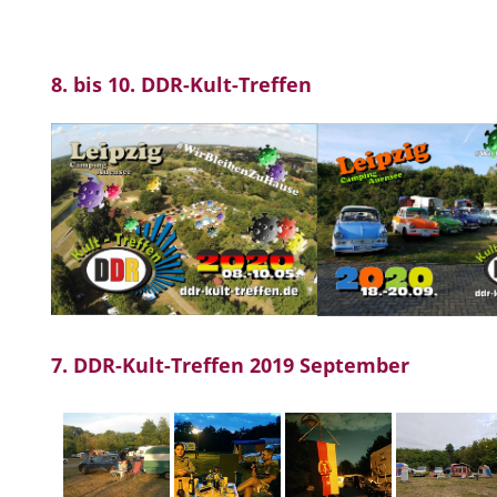
8. bis 10. DDR-Kult-Treffen
7. DDR-Kult-Treffen 2019 September