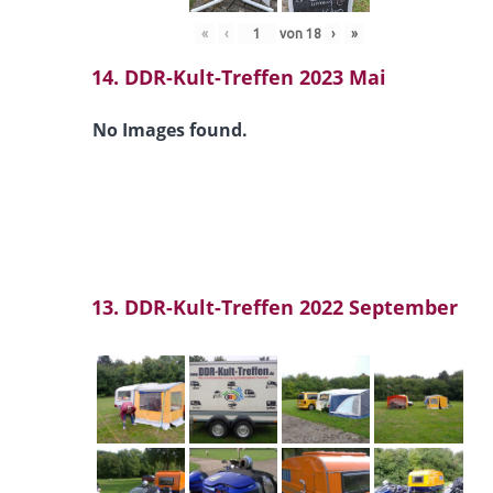
«
‹
von
18
›
»
14. DDR-Kult-Treffen 2023 Mai
No Images found.
13. DDR-Kult-Treffen 2022 September