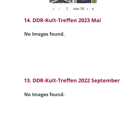
«
‹
von
18
›
»
14. DDR-Kult-Treffen 2023 Mai
No Images found.
13. DDR-Kult-Treffen 2022 September
No Images found.