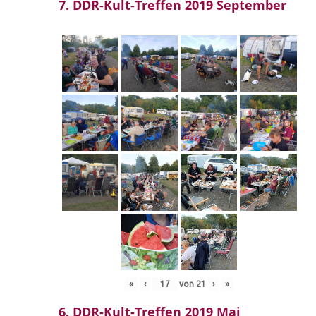
7. DDR-Kult-Treffen 2019 September
«
‹
von
21
›
»
6. DDR-Kult-Treffen 2019 Mai